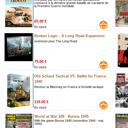
consacré à la dernière grande bataille de cavalerie de
la Première Guerre mondiale.
65.00 €
En stock
Broken Logic - A Long Road Expansion
extension pour The Long Road
79.00 €
En stock
Old School Tactical V5: Battle for France
1940
Revivez la Blitzkrieg en France à l'échelle tactique
119.00 €
En stock
World at War 109 - Burma 1945
With the game Burma 1945 (novembre 1944 - mai
1945)