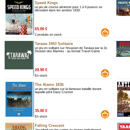
Speed Kings
un jeu de course aérienne pour 1 à 9 joueurs se
déroulant dans les années 1930.
65.00 €
2 produits en stock
Tarawa 1943 Solitaire
un jeu en solitaire sur l'invasion de Tarawa par la 2e
Division des Marines - au format Travel Game
29.90 €
En stock
The Alamo 1836
un jeu en solitaire sur la fameuse bataille durant
laquelle périt Davy Crocket
35.00 €
En stock
Falling Crescent
Jeu piloté par les cartes au niveau opérationnel