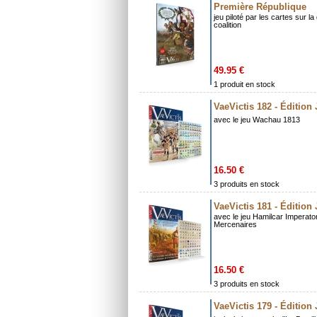
Première République
jeu piloté par les cartes sur l
coalition
49.95 €
1 produit en stock
VaeVictis 182 - Édition
avec le jeu Wachau 1813
16.50 €
3 produits en stock
VaeVictis 181 - Édition
avec le jeu Hamilcar Imperato
Mercenaires
16.50 €
3 produits en stock
VaeVictis 179 - Édition