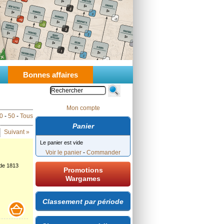
Bonnes affaires
Mon compte
0
-
50
-
Tous
Panier
Suivant »
Le panier est vide
Voir le panier
-
Commander
 de 1813
Promotions
Wargames
Classement par période